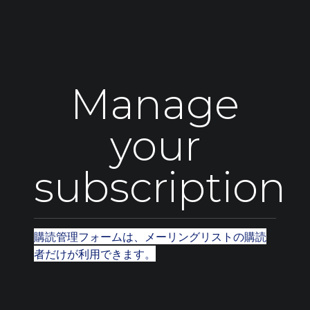
Manage
your
subscription
購読管理フォームは、メーリングリストの購読
者だけが利用できます。