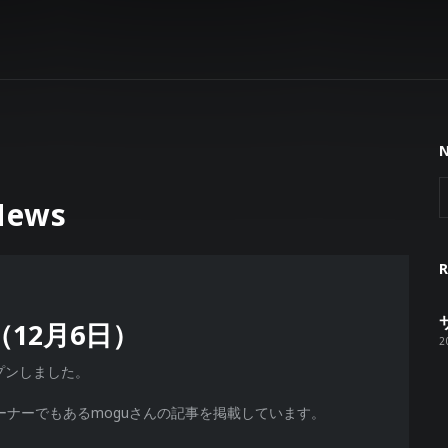
News
12月6日）
2
をオープンしました。
オーナーでもあるmoguさんの記事を掲載しています。