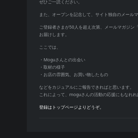
ぜひご一読ください。
また、オープンを記念して、サイト独自のメール
ご登録者さまが50人を超え次第、メールマガジン「
お届けします。
ここでは、
・Moguさんとの出会い
・取材の様子
・お店の雰囲気、お買い物したもの
などをカジュアルにご報告できればと思います。
これによって、moguさんの活動の応援にもなれ
登録はトップページよりどうぞ。