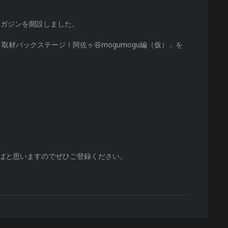
マガジンを開設しました。
取材バックステージ！阿佐ヶ谷mogumogu編（仮）」を
ればと思いますのでぜひご登録ください。