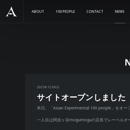
ABOUT
100 PEOPLE
CONTACT
NEWS
2023年12月6日
サイトオープンしました（
本日、「Asian Experimental 100 people」
一人目は阿佐ヶ谷mogumoguの店長でレーベル